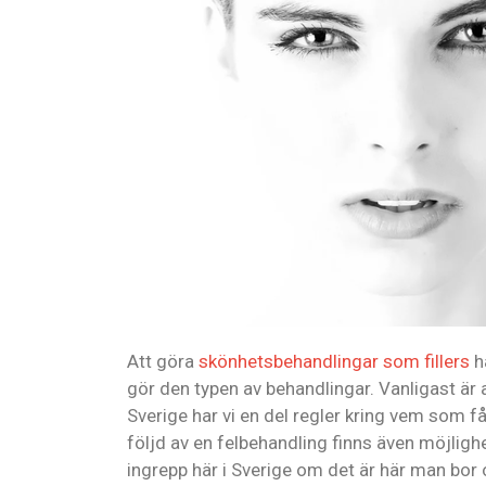
Att göra
skönhetsbehandlingar som fillers
ha
gör den typen av behandlingar. Vanligast är 
Sverige har vi en del regler kring vem som får
följd av en felbehandling finns även möjlighet
ingrepp här i Sverige om det är här man bor 