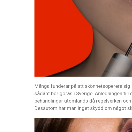
Många funderar på att skönhetsoperera sig 
sådant bör göras i Sverige. Anledningen till d
behandlingar utomlands då regelverken och k
Dessutom har man inget skydd om något skul