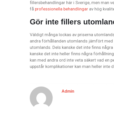
fillersbehandlingar här i Sverige, men man 
få
professionella behandlingar
av hög kvalite
Gör inte fillers utomla
Väldigt många lockas av priserna utomlands
andra förhållanden utomlands jämfört med här
utomlands. Dels kanske det inte finns några
kanske det inte heller finns några förhållnin
kan med andra ord inte veta säkert vad en p
uppstår komplikationer kan man heller inte 
Admin