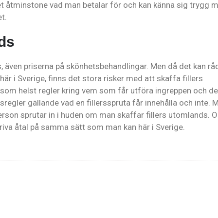
vet åtminstone vad man betalar för och kan känna sig trygg m
t.
nds
, även priserna på skönhetsbehandlingar. Men då det kan råd
 i Sverige, finns det stora risker med att skaffa fillers
 som helst regler kring vem som får utföra ingreppen och de
gsregler gällande vad en fillersspruta får innehålla och inte. 
erson sprutar in i huden om man skaffar fillers utomlands. 
driva åtal på samma sätt som man kan här i Sverige.