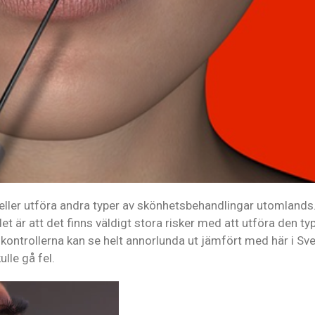
eller utföra andra typer av skönhetsbehandlingar utomlands
et är att det finns väldigt stora risker med att utföra den ty
ontrollerna kan se helt annorlunda ut jämfört med här i Sve
le gå fel.