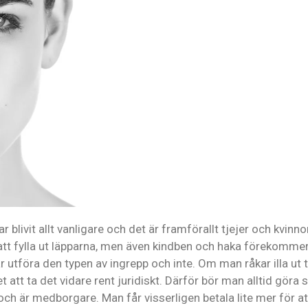
r blivit allt vanligare och det är framförallt tjejer och kvinn
att fylla ut läpparna, men även kindben och haka förekommer.
 utföra den typen av ingrepp och inte. Om man råkar illa ut ti
 att ta det vidare rent juridiskt. Därför bör man alltid göra 
och är medborgare. Man får visserligen betala lite mer för a