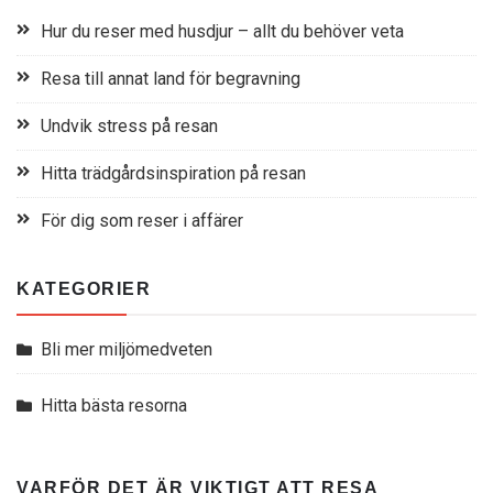
Hur du reser med husdjur – allt du behöver veta
Resa till annat land för begravning
Undvik stress på resan
Hitta trädgårdsinspiration på resan
För dig som reser i affärer
KATEGORIER
Bli mer miljömedveten
Hitta bästa resorna
VARFÖR DET ÄR VIKTIGT ATT RESA