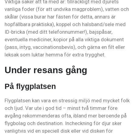
Viktiga saker att ta med är: tillräckligt med djurets
vanliga foder (för att undvika magproblem), vatten och
skålar (vissa burar har fästen för detta, annars är
hopfällbara praktiska), koppel och halsband/sele med
ID-bricka (med ditt telefonnummer!), bajspåsar,
eventuella mediciner, kopior på alla viktiga dokument
(pass, intyg, vaccinationsbevis), och gärna en filt eller
leksak som luktar hemma för extra trygghet.
Under resans gång
På flygplatsen
Flygplatsen kan vara en stressig miljö med mycket folk
och ljud. Var ute i god tid – minst två timmar före
avgång rekommenderas ofta, ibland mer beroende på
flygbolag och destination. Incheckning för djur sker
vanligtvis vid en speciell disk eller vid disken för