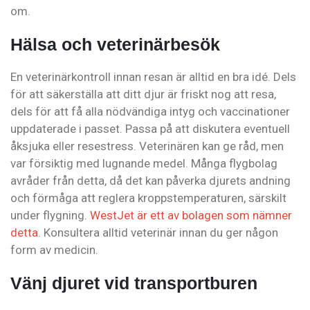
om.
Hälsa och veterinärbesök
En veterinärkontroll innan resan är alltid en bra idé. Dels
för att säkerställa att ditt djur är friskt nog att resa,
dels för att få alla nödvändiga intyg och vaccinationer
uppdaterade i passet. Passa på att diskutera eventuell
åksjuka eller resestress. Veterinären kan ge råd, men
var försiktig med lugnande medel. Många flygbolag
avråder från detta, då det kan påverka djurets andning
och förmåga att reglera kroppstemperaturen, särskilt
under flygning.
WestJet är ett av bolagen som nämner
detta
. Konsultera alltid veterinär innan du ger någon
form av medicin.
Vänj djuret vid transportburen