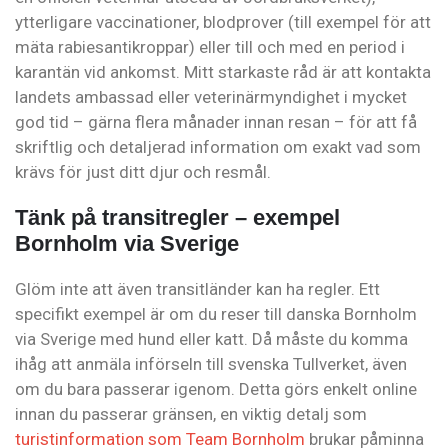
ytterligare vaccinationer, blodprover (till exempel för att
mäta rabiesantikroppar) eller till och med en period i
karantän vid ankomst. Mitt starkaste råd är att kontakta
landets ambassad eller veterinärmyndighet i mycket
god tid – gärna flera månader innan resan – för att få
skriftlig och detaljerad information om exakt vad som
krävs för just ditt djur och resmål.
Tänk på transitregler – exempel
Bornholm via Sverige
Glöm inte att även transitländer kan ha regler. Ett
specifikt exempel är om du reser till danska Bornholm
via Sverige med hund eller katt. Då måste du komma
ihåg att anmäla införseln till svenska Tullverket, även
om du bara passerar igenom. Detta görs enkelt online
innan du passerar gränsen, en viktig detalj som
turistinformation som Team Bornholm
brukar påminna