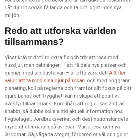
Låt djuret sedan få landa och ta det lugnt i den nya
miljön.
Redo att utforska världen
tillsammans?
Visst kräver det lite extra fix och trix att resa med
husdjur, men belöningen – att få dela nya platser och
minnen med sin bästa vän – är ofta värd det!
Allt fler
väljer att ta med sina djur på resan
, och med noggrann
planering, koll på reglerna och framför allt fokus på ditt
djurs behov och trygghet, kan ni skapa ett positivt
äventyr tillsammans. Kom ihåg att regler kan ändras
snabbt, så dubbelkolla alltid aktuell information hos
flygbolaget, Jordbruksverket och destinationslandets
myndigheter nära inpå avresan. Varje resa ger nya
lärdomar. Så, våga ta steget, förbered er väl och ge er