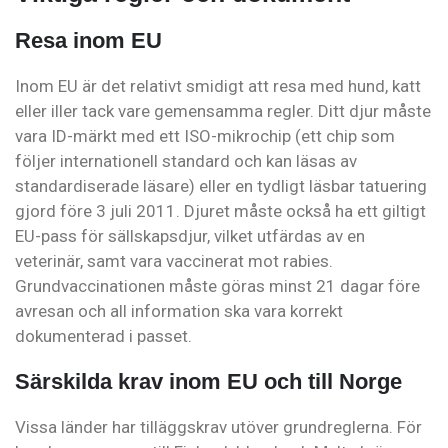
Resa inom EU
Inom EU är det relativt smidigt att resa med hund, katt
eller iller tack vare gemensamma regler. Ditt djur måste
vara ID-märkt med ett ISO-mikrochip (ett chip som
följer internationell standard och kan läsas av
standardiserade läsare) eller en tydligt läsbar tatuering
gjord före 3 juli 2011. Djuret måste också ha ett giltigt
EU-pass för sällskapsdjur, vilket utfärdas av en
veterinär, samt vara vaccinerat mot rabies.
Grundvaccinationen måste göras minst 21 dagar före
avresan och all information ska vara korrekt
dokumenterad i passet.
Särskilda krav inom EU och till Norge
Vissa länder har tilläggskrav utöver grundreglerna. För