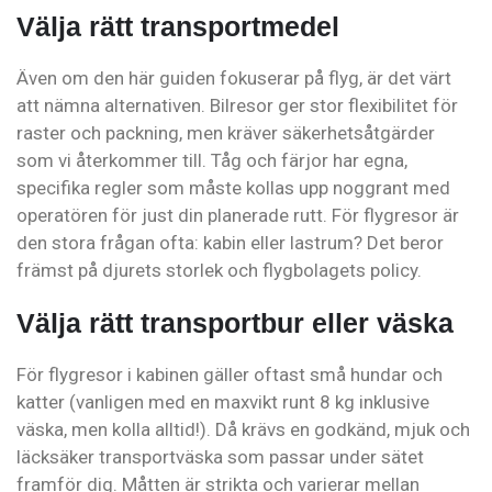
Välja rätt transportmedel
Även om den här guiden fokuserar på flyg, är det värt
att nämna alternativen. Bilresor ger stor flexibilitet för
raster och packning, men kräver säkerhetsåtgärder
som vi återkommer till. Tåg och färjor har egna,
specifika regler som måste kollas upp noggrant med
operatören för just din planerade rutt. För flygresor är
den stora frågan ofta: kabin eller lastrum? Det beror
främst på djurets storlek och flygbolagets policy.
Välja rätt transportbur eller väska
För flygresor i kabinen gäller oftast små hundar och
katter (vanligen med en maxvikt runt 8 kg inklusive
väska, men kolla alltid!). Då krävs en godkänd, mjuk och
läcksäker transportväska som passar under sätet
framför dig. Måtten är strikta och varierar mellan